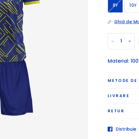
8Y
10Y
Ghid de Ma
Material: 100
METODE DE
LIVRARE
RETUR
Distribuie