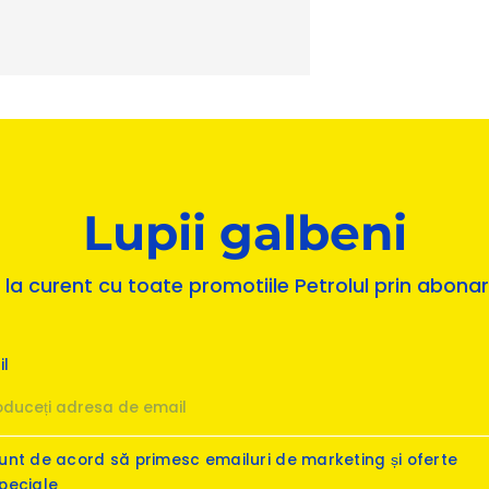
Lupii galbeni
ii la curent cu toate promotiile Petrolul prin abonar
il
unt de acord să primesc emailuri de marketing și oferte
peciale