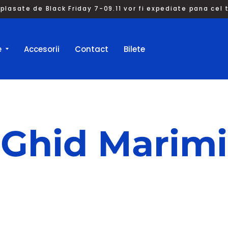
plasate de Black Friday 7-09.11 vor fi expediate pana cel ta
e
Accesorii
Contact
Bilete
Ghid Marimi